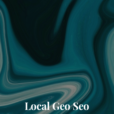
Local Geo Seo